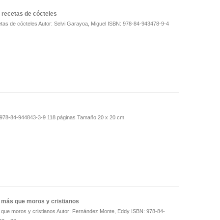
recetas de cócteles
as de cócteles Autor: Selvi Garayoa, Miguel ISBN: 978-84-943478-9-4
: 978-84-944843-3-9 118 páginas Tamaño 20 x 20 cm.
más que moros y cristianos
ue moros y cristianos Autor: Fernández Monte, Eddy ISBN: 978-84-