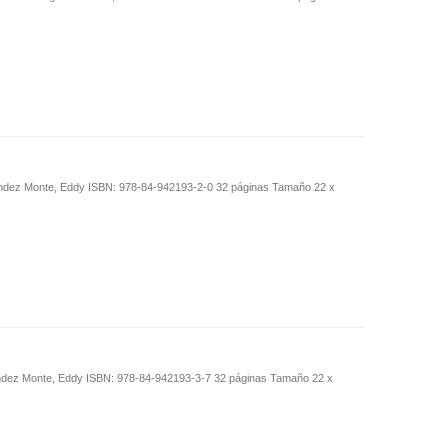
ández Monte, Eddy ISBN: 978-84-942193-2-0 32 páginas Tamaño 22 x
ández Monte, Eddy ISBN: 978-84-942193-3-7 32 páginas Tamaño 22 x