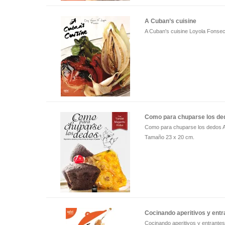
A Cuban’s cuisine
A Cuban's cuisine Loyola Fonse
Como para chuparse los de
Como para chuparse los dedos A
Tamaño 23 x 20 cm.
Cocinando aperitivos y entr
Cocinando aperitivos y entrante