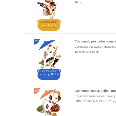
16 cm.
Cocinando pescados y mar
Cocinando pescados y mariscos 
Tamaño 22 x 16 cm.
Cocinando salsa, aliños, mo
Cocinando salsa, aliños, mojos 
ISBN: 978-84-942193-5-1 32 pág