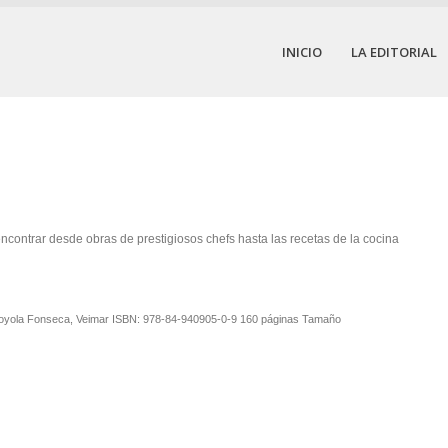
INICIO
LA EDITORIAL
ncontrar desde obras de prestigiosos chefs hasta las recetas de la cocina
Loyola Fonseca, Veimar ISBN: 978-84-940905-0-9 160 páginas Tamaño