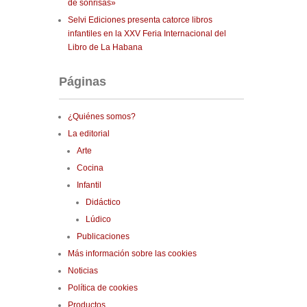
de sonrisas»
Selvi Ediciones presenta catorce libros
infantiles en la XXV Feria Internacional del
Libro de La Habana
Páginas
¿Quiénes somos?
La editorial
Arte
Cocina
Infantil
Didáctico
Lúdico
Publicaciones
Más información sobre las cookies
Noticias
Política de cookies
Productos