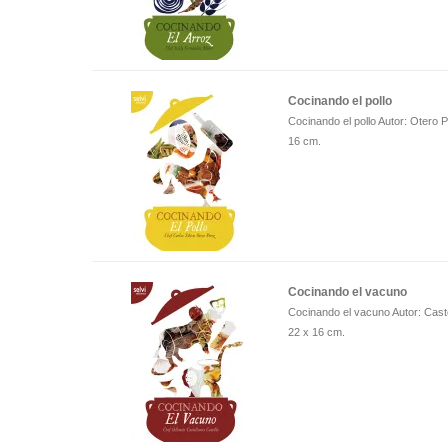
Cocinando el pollo
Cocinando el pollo Autor: Otero
16 cm.
Cocinando el vacuno
Cocinando el vacuno Autor: Cast
22 x 16 cm.