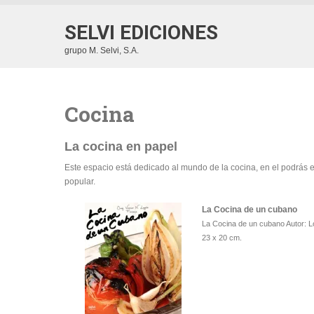
SELVI EDICIONES
grupo M. Selvi, S.A.
Cocina
La cocina en papel
Este espacio está dedicado al mundo de la cocina, en el podrás e
popular.
La Cocina de un cubano
La Cocina de un cubano Autor: 
23 x 20 cm.