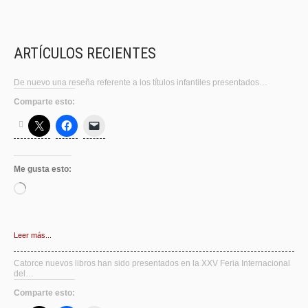
ARTÍCULOS RECIENTES
De nuevo una reseña referente a los títulos infantiles presentados…
Comparte esto:
Me gusta esto:
Cargando...
Leer más...
Catorce nuevos libros han sido presentados en la XXV Feria Internacional
del…
Comparte esto: