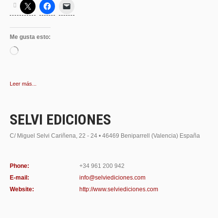
Me gusta esto:
Cargando...
Leer más...
SELVI EDICIONES
C/ Miguel Selvi Cariñena, 22 - 24 • 46469 Beniparrell (Valencia) España
Phone:
+34 961 200 942
E-mail:
info@selviediciones.com
Website:
http://www.selviediciones.com