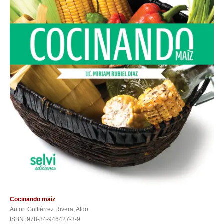
Cocinando maíz
Autor: Guitiérrez Rivera, Aldo
ISBN: 978-84-946427-3-9