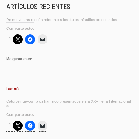
ARTÍCULOS RECIENTES
De nuevo una reseña referente a los títulos infantiles presentados…
Comparte esto:
Me gusta esto:
Leer más...
Catorce nuevos libros han sido presentados en la XXV Feria Internacional
del…
Comparte esto: