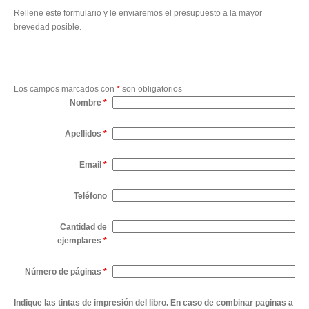
Rellene este formulario y le enviaremos el presupuesto a la mayor
brevedad posible.
Los campos marcados con
*
son obligatorios
Nombre
*
Apellidos
*
Email
*
Teléfono
Cantidad de
ejemplares
*
Número de páginas
*
Indique las tintas de impresión del libro. En caso de combinar paginas a