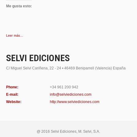
Me gusta esto:
Leer más...
SELVI EDICIONES
C/ Miguel Selvi Cariñena, 22 - 24 • 46469 Beniparrell (Valencia) España
Phone:
+34 961 200 942
E-mail:
info@selviediciones.com
Website:
http://www.selviediciones.com
@ 2016 Selvi Ediciones, M. Selvi, S.A.