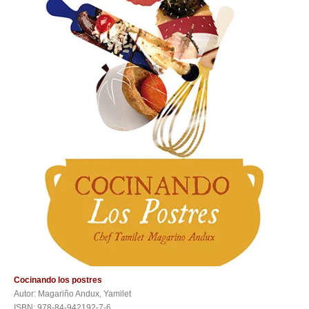
Cocinando los postres
Autor: Magariño Andux, Yamilet
ISBN: 978-84-942192-7-6