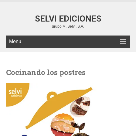
SELVI EDICIONES
grupo M. Selvi, S.A.
Menu
Cocinando los postres