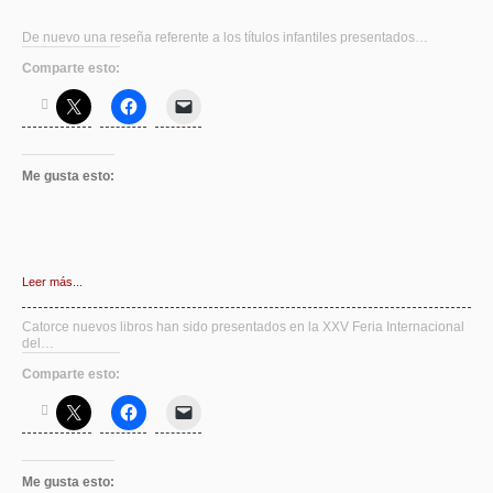
De nuevo una reseña referente a los títulos infantiles presentados…
Comparte esto:
Me gusta esto:
Leer más...
Catorce nuevos libros han sido presentados en la XXV Feria Internacional
del…
Comparte esto:
Me gusta esto: