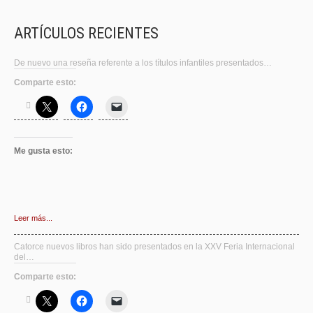
ARTÍCULOS RECIENTES
De nuevo una reseña referente a los títulos infantiles presentados…
Comparte esto:
Me gusta esto:
Leer más...
Catorce nuevos libros han sido presentados en la XXV Feria Internacional
del…
Comparte esto: