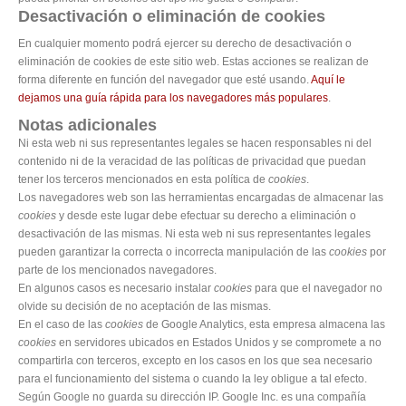
Desactivación o eliminación de cookies
En cualquier momento podrá ejercer su derecho de desactivación o
eliminación de cookies de este sitio web. Estas acciones se realizan de
forma diferente en función del navegador que esté usando.
Aquí le
dejamos una guía rápida para los navegadores más populares
.
Notas adicionales
Ni esta web ni sus representantes legales se hacen responsables ni del
contenido ni de la veracidad de las políticas de privacidad que puedan
tener los terceros mencionados en esta política de
cookies
.
Los navegadores web son las herramientas encargadas de almacenar las
cookies
y desde este lugar debe efectuar su derecho a eliminación o
desactivación de las mismas. Ni esta web ni sus representantes legales
pueden garantizar la correcta o incorrecta manipulación de las
cookies
por
parte de los mencionados navegadores.
En algunos casos es necesario instalar
cookies
para que el navegador no
olvide su decisión de no aceptación de las mismas.
En el caso de las
cookies
de Google Analytics, esta empresa almacena las
cookies
en servidores ubicados en Estados Unidos y se compromete a no
compartirla con terceros, excepto en los casos en los que sea necesario
para el funcionamiento del sistema o cuando la ley obligue a tal efecto.
Según Google no guarda su dirección IP. Google Inc. es una compañía