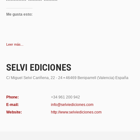
Me gusta esto:
Leer más...
SELVI EDICIONES
C/ Miguel Selvi Cariñena, 22 - 24 • 46469 Beniparrell (Valencia) España
Phone:
+34 961 200 942
E-mail:
info@selviediciones.com
Website:
http://www.selviediciones.com