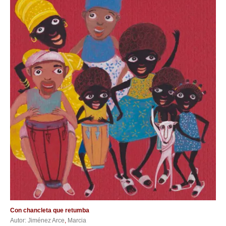
Con chancleta que retumba
Autor: Jiménez Arce
,
Marcia