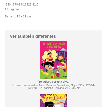
ISBN: 978-84-17329-81-5
12 páginas
Tamaño: 15 x 21 cm.
Ver también diferentes
Yo quiero ser una diva
Yo quiero ser una diva Autor: Baratute Benavides, Eldys ISBN: 978-84-
17329-91-4 20 páginas Tamaño: 24 x 33,5 cm.