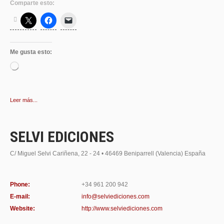
Comparte esto:
Me gusta esto:
Cargando...
Leer más...
SELVI EDICIONES
C/ Miguel Selvi Cariñena, 22 - 24 • 46469 Beniparrell (Valencia) España
Phone:
+34 961 200 942
E-mail:
info@selviediciones.com
Website:
http://www.selviediciones.com