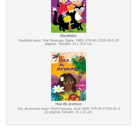
Maullidos
Maullidos Autor: Vilar Madruga, Elaine ISBN: 978-84-17329-94-5 20
páginas Tamaño: 24 x 33,5 cm.
Haz de aromas
Haz de aromas Autor: Raúl Fraquela, José ISBN: 978-84-17329-01-3
12 páginas Tamaño: 15 x 21 cm.