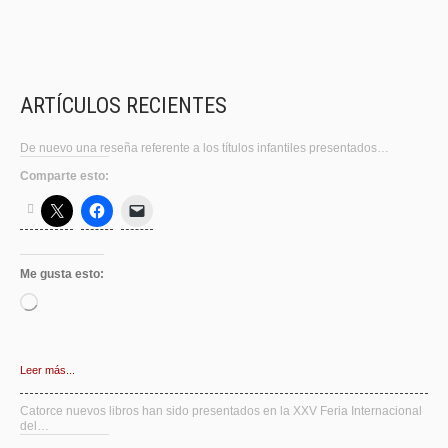
ARTÍCULOS RECIENTES
De nuevo una reseña referente a los títulos infantiles presentados…
Comparte esto:
Me gusta esto:
Cargando...
Leer más...
Catorce nuevos libros han sido presentados en la XXV Feria Internacional
del…