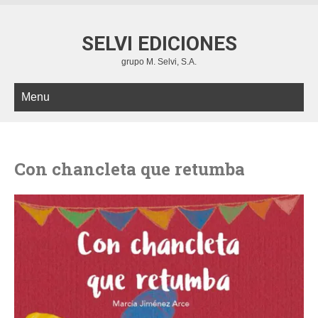
SELVI EDICIONES
grupo M. Selvi, S.A.
Menu
Con chancleta que retumba