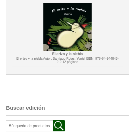
El erizo y la niebla
El erizo y la niebla Autor: Santiago Rojas, Yuniel ISBN: 978-84-944843-
2-2 12 páginas
Buscar edición