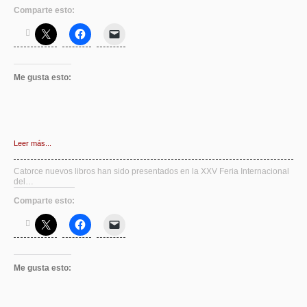
Comparte esto:
Me gusta esto:
Leer más...
Catorce nuevos libros han sido presentados en la XXV Feria Internacional
del…
Comparte esto:
Me gusta esto: