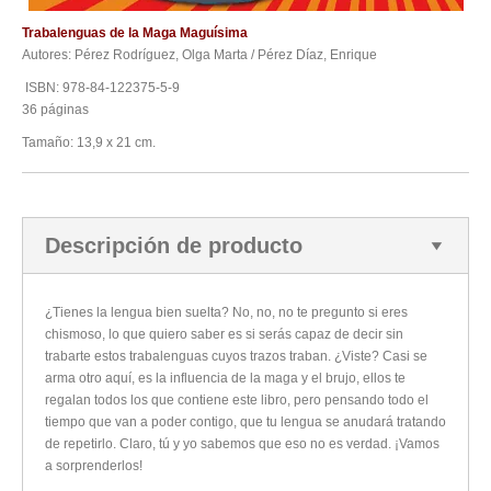
Trabalenguas de la Maga Maguísima
Autores: Pérez Rodríguez, Olga Marta / Pérez Díaz, Enrique
ISBN: 978-84-122375-5-9
36 páginas
Tamaño: 13,9 x 21 cm.
Descripción de producto
¿Tienes la lengua bien suelta? No, no, no te pregunto si eres
chismoso, lo que quiero saber es si serás capaz de decir sin
trabarte estos trabalenguas cuyos trazos traban. ¿Viste? Casi se
arma otro aquí, es la influencia de la maga y el brujo, ellos te
regalan todos los que contiene este libro, pero pensando todo el
tiempo que van a poder contigo, que tu lengua se anudará tratando
de repetirlo. Claro, tú y yo sabemos que eso no es verdad. ¡Vamos
a sorprenderlos!