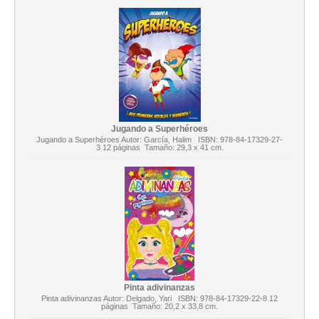
Jugando a Superhéroes
Jugando a Superhéroes Autor: García, Halim ISBN: 978-84-17329-27-
3 12 páginas Tamaño: 29,3 x 41 cm.
Pinta adivinanzas
Pinta adivinanzas Autor: Delgado, Yari ISBN: 978-84-17329-22-8 12
páginas Tamaño: 20,2 x 33,8 cm.