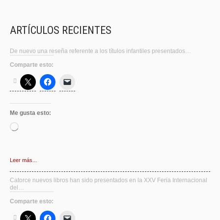
ARTÍCULOS RECIENTES
De nuevo una reseña referente a los títulos infantiles presentados…
Comparte esto:
Me gusta esto:
Cargando...
Leer más...
Catorce nuevos libros han sido presentados en la XXV Feria Internacional
del…
Comparte esto: