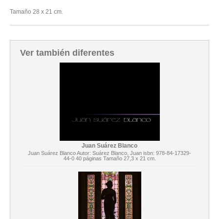
Tamaño 28 x 21 cm.
Ver también diferentes
Juan Suárez Blanco
Juan Suárez Blanco Autor: Suárez Blanco, Juan isbn: 978-84-17329-
44-0 40 páginas Tamaño 27,3 x 21 cm.