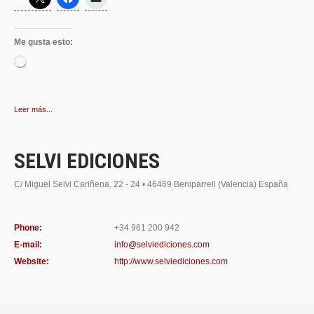
Me gusta esto:
Cargando...
Leer más...
SELVI EDICIONES
C/ Miguel Selvi Cariñena, 22 - 24 • 46469 Beniparrell (Valencia) España
Phone:
+34 961 200 942
E-mail:
info@selviediciones.com
Website:
http://www.selviediciones.com