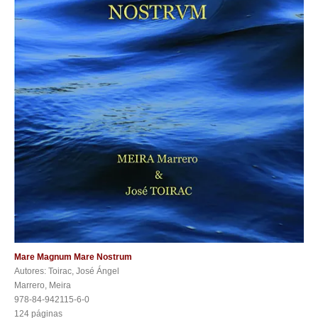
Mare Magnum Mare Nostrum
Autores: Toirac, José Ángel
Marrero, Meira
978-84-942115-6-0
124 páginas