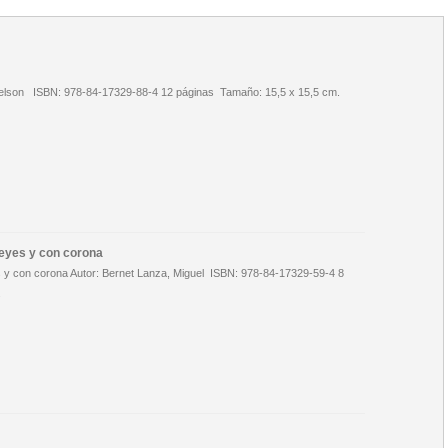
Nelson ISBN: 978-84-17329-88-4 12 páginas Tamaño: 15,5 x 15,5 cm.
 reyes y con corona
es y con corona Autor: Bernet Lanza, Miguel ISBN: 978-84-17329-59-4 8
.