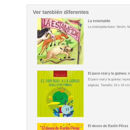
Ver también diferentes
La estampida
La estampida Autor: Simón, 
El pavo real y la guinea:
El pavo real y la guinea: rey
páginas Tamaño: 16 x 16 cm
El deseo de Ratón Pérez