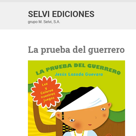
SELVI EDICIONES
grupo M. Selvi, S.A.
La prueba del guerrero