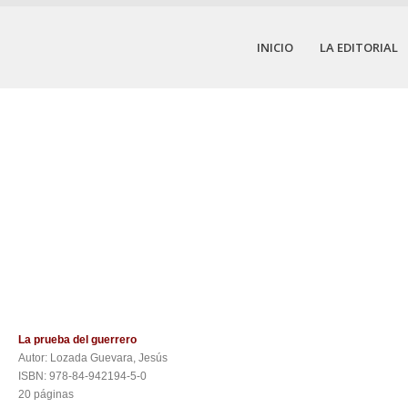
INICIO
LA EDITORIAL
La prueba del guerrero
Autor: Lozada Guevara, Jesús
ISBN: 978-84-942194-5-0
20 páginas