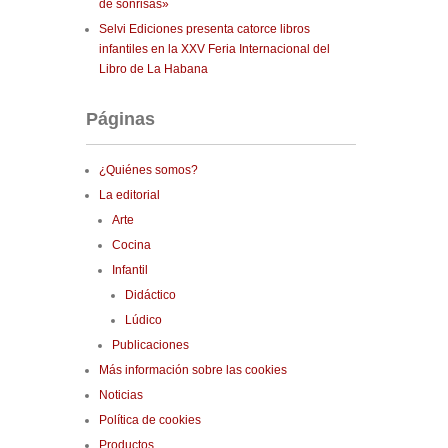
de sonrisas»
Selvi Ediciones presenta catorce libros
infantiles en la XXV Feria Internacional del
Libro de La Habana
Páginas
¿Quiénes somos?
La editorial
Arte
Cocina
Infantil
Didáctico
Lúdico
Publicaciones
Más información sobre las cookies
Noticias
Política de cookies
Productos