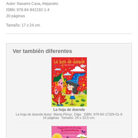
Autor: Navarro Casa, Alejandro
ISBN: 978-84-942192-1-4
20 páginas
Tamaño: 17 x 24 cm.
Ver también diferentes
La hoja de duende
La hoja de duende Autor: Marta Pérez, Olga ISBN: 978-84-17329-51-8
16 páginas Tamaño: 24 x 33,5 cm.