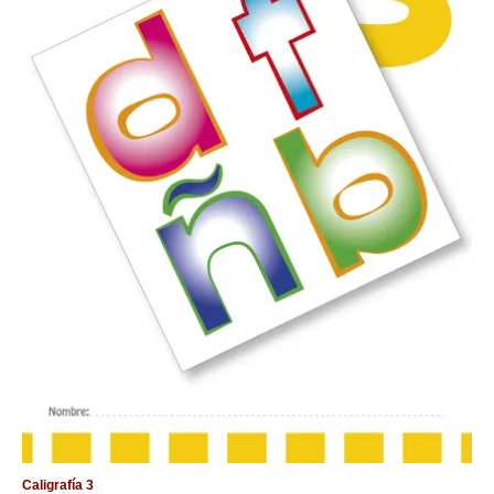
Caligrafía 3