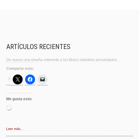
ARTÍCULOS RECIENTES
De nuevo una reseña referente a los títulos infantiles presentados…
Comparte esto:
Me gusta esto:
Cargando...
Leer más...