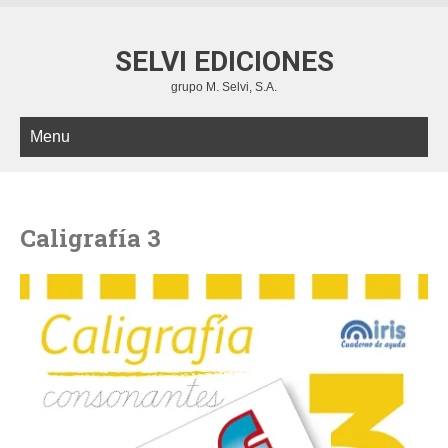
SELVI EDICIONES
grupo M. Selvi, S.A.
Menu
Caligrafía 3