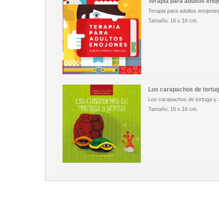
Terapia para adultos eno
Terapia para adultos enojone
Tamaño: 16 x 16 cm.
Los carapachos de tortug
Los carapachos de tortuga y 
Tamaño: 16 x 16 cm.