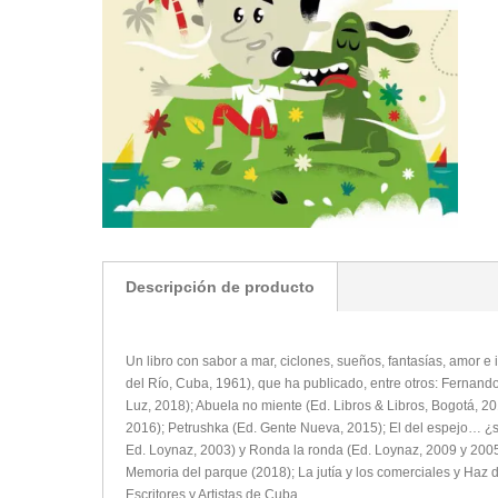
Descripción de producto
Un libro con sabor a mar, ciclones, sueños, fantasías, amor e 
del Río, Cuba, 1961), que ha publicado, entre otros: Fernand
Luz, 2018); Abuela no miente (Ed. Libros & Libros, Bogotá, 201
2016); Petrushka (Ed. Gente Nueva, 2015); El del espejo… ¿s
Ed. Loynaz, 2003) y Ronda la ronda (Ed. Loynaz, 2009 y 2005
Memoria del parque (2018); La jutía y los comerciales y Haz 
Escritores y Artistas de Cuba.