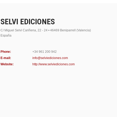
SELVI EDICIONES
C/ Miguel Selvi Cariñena, 22 - 24 • 46469 Beniparrell (Valencia)
España
Phone:
+34 961 200 942
E-mail:
info@selviediciones.com
Website:
http://www.selviediciones.com