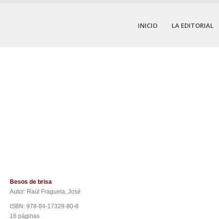
INICIO
LA EDITORIAL
Besos de brisa
Autor: Raúl Fraguela, José
ISBN: 978-84-17329-80-8
16 páginas