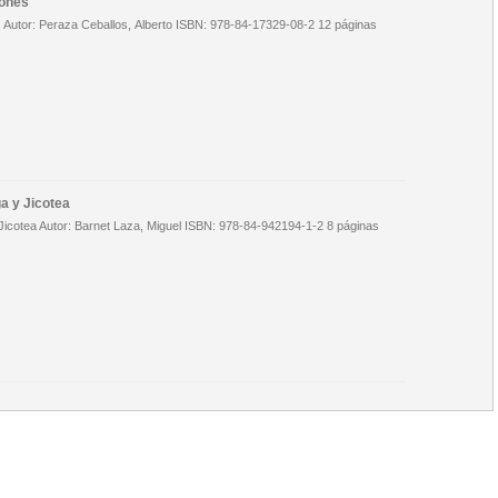
jones
s Autor: Peraza Ceballos, Alberto ISBN: 978-84-17329-08-2 12 páginas
a y Jicotea
Jicotea Autor: Barnet Laza, Miguel ISBN: 978-84-942194-1-2 8 páginas