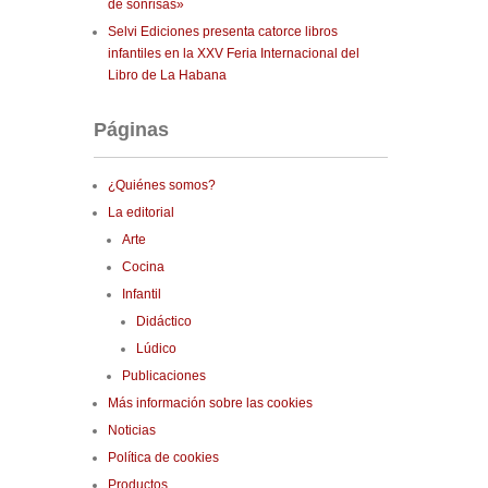
de sonrisas»
Selvi Ediciones presenta catorce libros
infantiles en la XXV Feria Internacional del
Libro de La Habana
Páginas
¿Quiénes somos?
La editorial
Arte
Cocina
Infantil
Didáctico
Lúdico
Publicaciones
Más información sobre las cookies
Noticias
Política de cookies
Productos