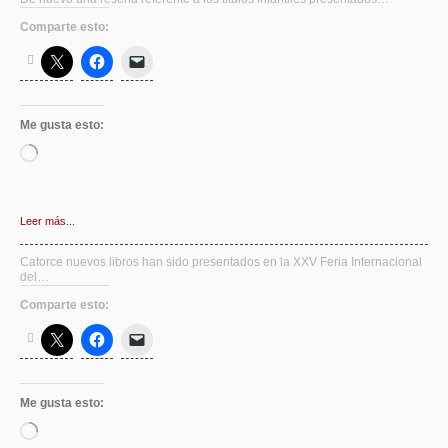
Comparte esto:
Me gusta esto:
Cargando...
Leer más...
Catorce nuevos libros han sido presentados en la XXV Feria Internacional
del…
Comparte esto:
Me gusta esto:
Cargando...