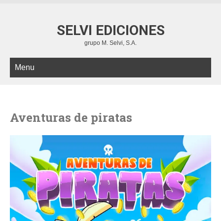
SELVI EDICIONES
grupo M. Selvi, S.A.
Menu
Aventuras de piratas