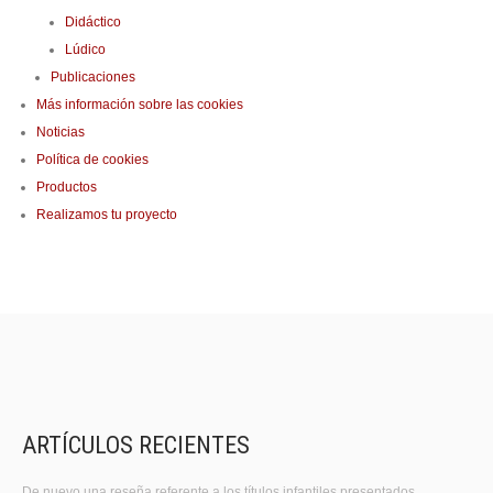
Didáctico
Lúdico
Publicaciones
Más información sobre las cookies
Noticias
Política de cookies
Productos
Realizamos tu proyecto
ARTÍCULOS RECIENTES
De nuevo una reseña referente a los títulos infantiles presentados…