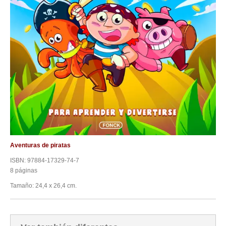
Aventuras de piratas
ISBN: 97884-17329-74-7
8 páginas
Tamaño: 24,4 x 26,4 cm.